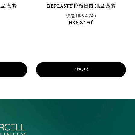
ml 套裝
REPLASTY 修復日霜 50ml 套裝
價值
HK
$
4,749
*
HK
$
3,180
了解更多