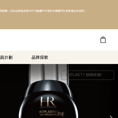
專櫃試用選購。您的品牌會員積分仍可繼續於全港所有實體門市及專櫃兌換使用。
奢寵會員計劃
品牌探索
會員計劃
品牌探索