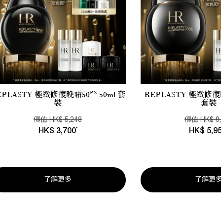
PX
EPLASTY 極緻修復晚霜50
50ml 套
REPLASTY 極緻修復
裝
套裝
價值
HK
$
5,248
價值
HK
$
9
*
HK
$
3,700
HK
$
5,9
了解更多
了解更