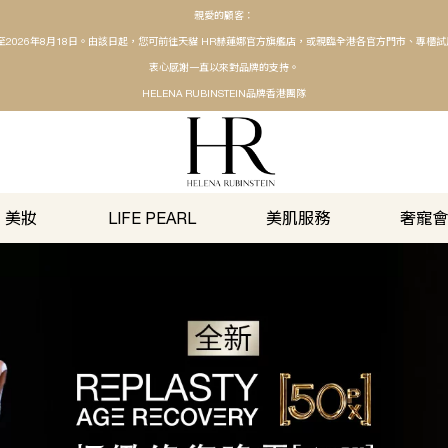
親愛的顧客：
店將營運至2026年8月18日。由該日起，您可前往天貓 HR赫蓮娜官方旗艦店，或親臨全港各官方門市、
衷心感謝一直以來對品牌的支持。
護膚
美妝
LIFE PEARL
美肌服務
HELENA RUBINSTEIN品牌香港團隊
美妝
LIFE PEARL
美肌服務
奢寵