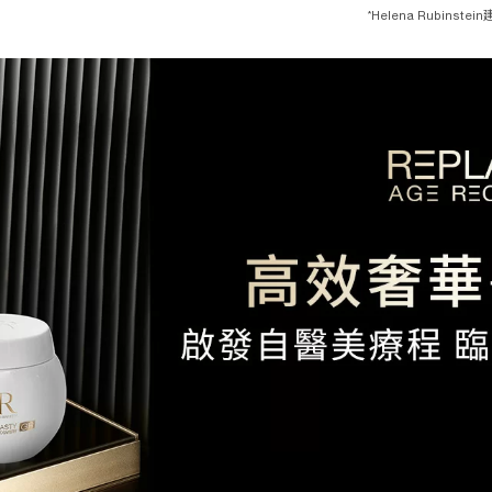
*
Helena Rubinste