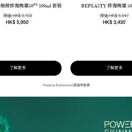
PX
Y 極緻修復晚霜50
100ml 套裝
REPLASTY 修復晚霜 50
價值
HK
$
9,103
價值
HK
$
5,047
*
*
HK
$
5,950
HK
$
3,430
了解更多
了解更多
*
Helena Rubinstein建議零售價