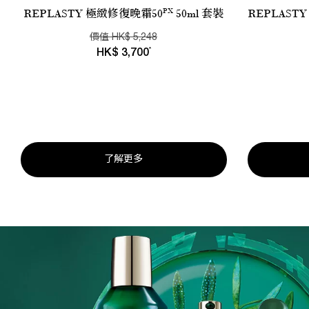
PX
REPLASTY 極緻修復晚霜50
50ml 套裝
REPLAST
價值
HK
$
5,248
*
HK
$
3,700
了解更多